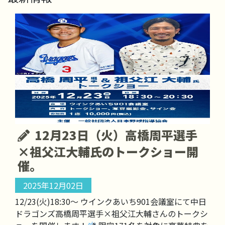
12月23日（火）高橋周平選手
×祖父江大輔氏のトークショー開
催。
2025年12月02日
12/23(火)18:30〜 ウインクあいち901会議室にて中日
ドラゴンズ高橋周平選手×祖父江大輔さんのトークシ