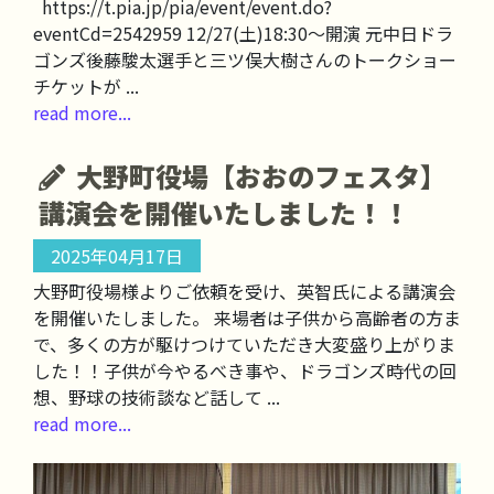
https://t.pia.jp/pia/event/event.do?
eventCd=2542959 12/27(土)18:30〜開演 元中日ドラ
ゴンズ後藤駿太選手と三ツ俣大樹さんのトークショー
チケットが ...
read more...
大野町役場【おおのフェスタ】
講演会を開催いたしました！！
2025年04月17日
大野町役場様よりご依頼を受け、英智氏による講演会
を開催いたしました。 来場者は子供から高齢者の方ま
で、多くの方が駆けつけていただき大変盛り上がりま
した！！子供が今やるべき事や、ドラゴンズ時代の回
想、野球の技術談など話して ...
read more...