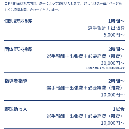
ご利用料金は対応内容、選手によって変動いたします。 詳しくは選手紹介ページも
しくは直接お問い合わせくださいませ。
個別野球指導
1時間～
選手報酬＋出張費
5,000円～
団体野球指導
2時間～
選手報酬＋出張費＋必要経費（雑費）
30,000円～
※参加人数により、金額は変動します
指導者指導
2時間～
選手報酬＋出張費＋必要経費（雑費）
10,000円～
野球助っ人
1試合
選手報酬＋出張費＋必要経費（雑費）
10,000円～