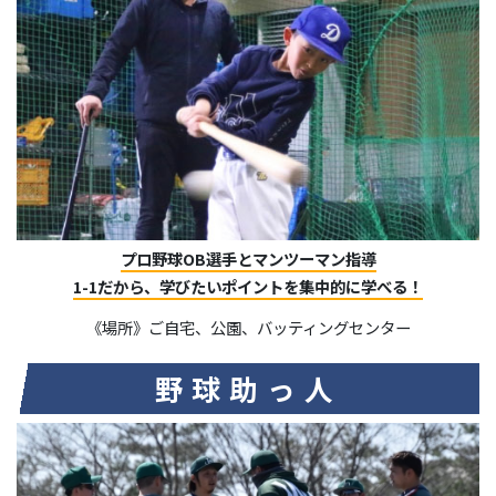
プロ野球OB選手とマンツーマン指導
1-1だから、学びたいポイントを集中的に学べる！
《場所》ご自宅、公園、バッティングセンター
野球助っ人