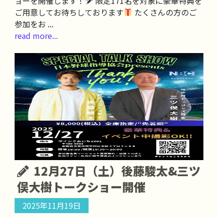
ョーを開催します！
限定171名を対象に豪華特典を
ご用意してお待ちしております
たくさんの方のご
参加をお ...
read more...
12月27日（土）後藤駿太&三ツ
俣大樹トークショー開催
2025年11月19日