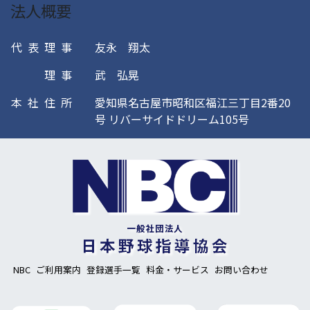
法人概要
代表理事
友永 翔太
理事
武 弘晃
本社住所
愛知県名古屋市昭和区福江三丁目2番20
号 リバーサイドドリーム105号
NBC
ご利用案内
登録選手一覧
料金・サービス
お問い合わせ