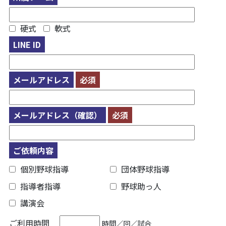
硬式
軟式
LINE ID
メールアドレス
必須
メールアドレス（確認）
必須
ご依頼内容
個別野球指導
団体野球指導
指導者指導
野球助っ人
講演会
ご利用時間
時間／回／試合