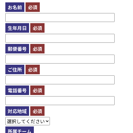
お名前
必須
生年月日
必須
郵便番号
必須
ご住所
必須
電話番号
必須
対応地域
必須
所属チーム