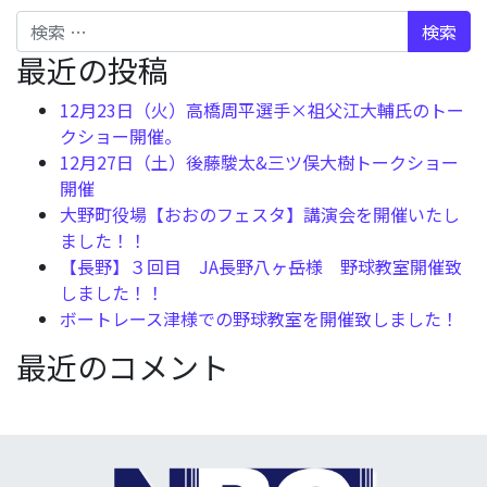
検索
最近の投稿
12月23日（火）高橋周平選手×祖父江大輔氏のトー
クショー開催。
12月27日（土）後藤駿太&三ツ俣大樹トークショー
開催
大野町役場【おおのフェスタ】講演会を開催いたし
ました！！
【長野】３回目 JA長野八ヶ岳様 野球教室開催致
しました！！
ボートレース津様での野球教室を開催致しました！
最近のコメント