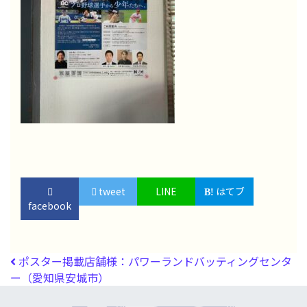
tweet
LINE
はてブ
facebook
投稿ナビゲーション
ポスター掲載店舗様：パワーランドバッティングセンタ
ー（愛知県安城市）