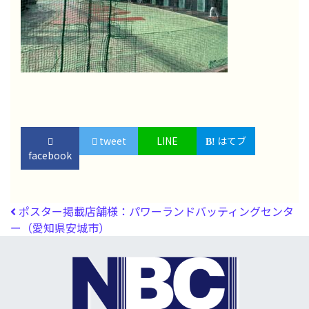
tweet
LINE
はてブ
facebook
投稿ナビゲーション
ポスター掲載店舗様：パワーランドバッティングセンタ
ー（愛知県安城市）