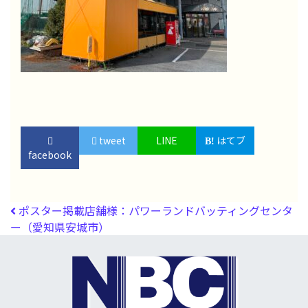
tweet
LINE
はてブ
facebook
投稿ナビゲーション
ポスター掲載店舗様：パワーランドバッティングセンタ
ー（愛知県安城市）