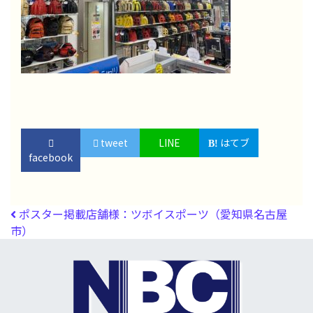
tweet
LINE
はてブ
facebook
投稿ナビゲーション
ポスター掲載店舗様：ツボイスポーツ（愛知県名古屋
市）