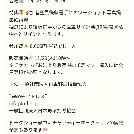
会場
ウインクあいち1001
特典
参加者全員後藤選手とのツーショット写真撮
影確約
抽選により後藤選手からの直筆サイン会(30名様)※私
物へとサインとなります。
参加費
8,000円(税込)/お一人
販売開始
11/20(木)10時〜
※チケットぴあにより販売開始予定です。購入には会
員登録が必要となります。
主催 一般社団法人日本野球指導協会
“連絡先アドレス”
info@n-b-c.jp
一般社団法人日本野球指導協会
トークショー最中にチャリティーオークションの開催
予定もあります