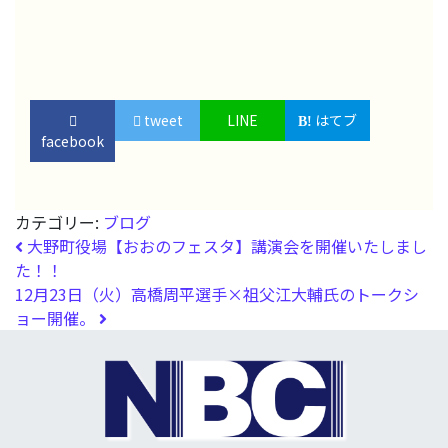
tweet
LINE
はてブ
facebook
カテゴリー:
ブログ
投稿ナビゲーション
大野町役場【おおのフェスタ】講演会を開催いたしまし
た！！
12月23日（火）高橋周平選手×祖父江大輔氏のトークシ
ョー開催。