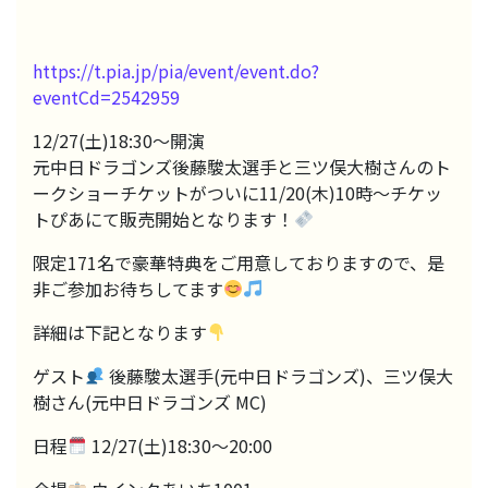
https://t.pia.jp/pia/event/event.do?
eventCd=2542959
12/27(土)18:30〜開演
元中日ドラゴンズ後藤駿太選手と三ツ俣大樹さんのト
ークショーチケットがついに11/20(木)10時〜チケッ
トぴあにて販売開始となります！
限定171名で豪華特典をご用意しておりますので、是
非ご参加お待ちしてます
詳細は下記となります
ゲスト
後藤駿太選手(元中日ドラゴンズ)、三ツ俣大
樹さん(元中日ドラゴンズ MC)
日程
12/27(土)18:30〜20:00