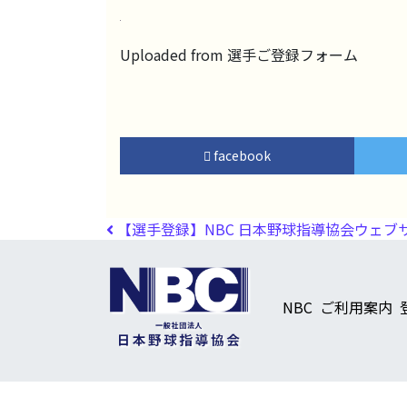
Uploaded from 選手ご登録フォーム
facebook
投稿ナビゲーション
【選手登録】NBC 日本野球指導協会ウェブ
NBC
ご利用案内