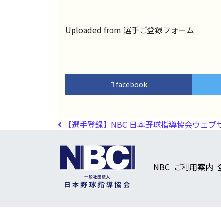
Uploaded from 選手ご登録フォーム
facebook
投稿ナビゲーション
【選手登録】NBC 日本野球指導協会ウェブ
NBC
ご利用案内