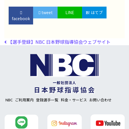
tweet
LINE
はてブ
facebook
投稿ナビゲーション
【選手登録】NBC 日本野球指導協会ウェブサイト
NBC
ご利用案内
登録選手一覧
料金・サービス
お問い合わせ