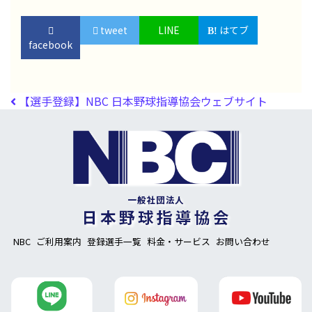
tweet
LINE
はてブ
facebook
投稿ナビゲーション
【選手登録】NBC 日本野球指導協会ウェブサイト
NBC
ご利用案内
登録選手一覧
料金・サービス
お問い合わせ