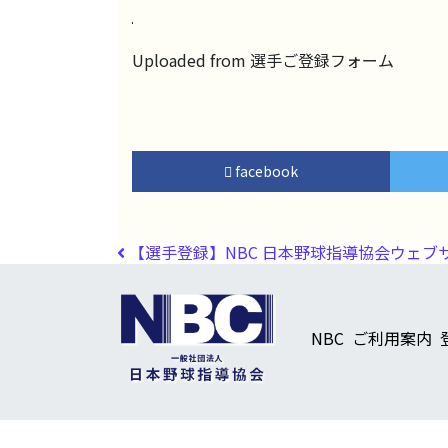
Uploaded from 選手ご登録フォーム
facebook
投稿ナビゲーション
【選手登録】NBC 日本野球指導協会ウェブ
NBC
ご利用案内