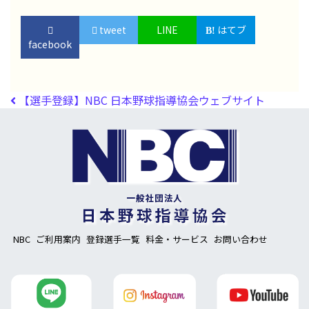
tweet
LINE
はてブ
facebook
投稿ナビゲーション
【選手登録】NBC 日本野球指導協会ウェブサイト
NBC
ご利用案内
登録選手一覧
料金・サービス
お問い合わせ