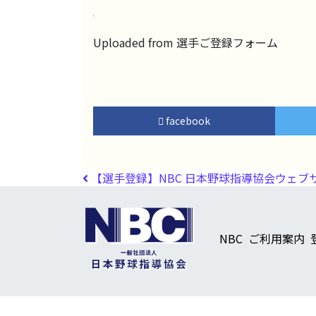
Uploaded from 選手ご登録フォーム
facebook
投稿ナビゲーション
【選手登録】NBC 日本野球指導協会ウェブ
NBC
ご利用案内