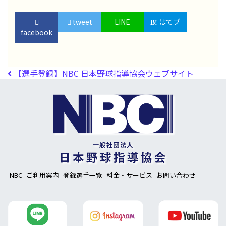
tweet
LINE
はてブ
facebook
投稿ナビゲーション
【選手登録】NBC 日本野球指導協会ウェブサイト
NBC
ご利用案内
登録選手一覧
料金・サービス
お問い合わせ