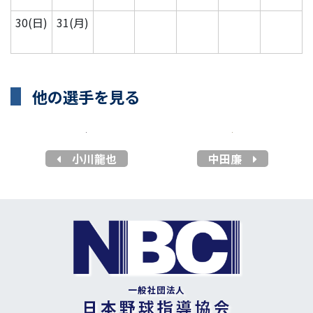
30(日)
31(月)
他の選手を見る
小川龍也
中田廉