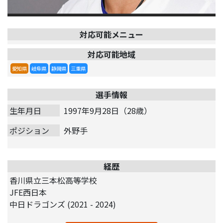
対応可能メニュー
対応可能地域
愛知県
岐阜県
静岡県
三重県
選手情報
生年月日
1997年9月28日（28歳）
ポジション
外野手
経歴
香川県立三本松高等学校
JFE西日本
中日ドラゴンズ (2021 - 2024)