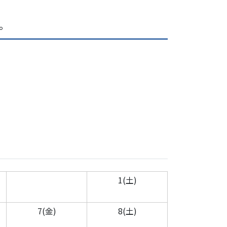
。
1(土)
7(金)
8(土)