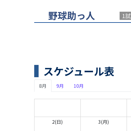
野球助っ人
1
スケジュール表
8月
9月
10月
2(日)
3(月)