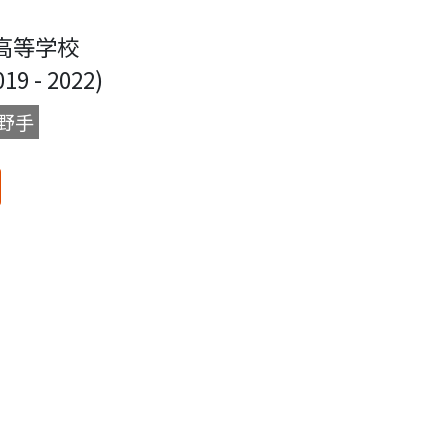
高等学校
 - 2022)
野手