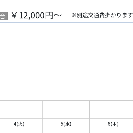
￥12,000円～
※別途交通費掛かります
試合
4(火)
5(水)
6(木)