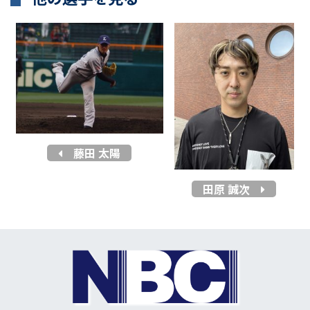
藤田 太陽
田原 誠次