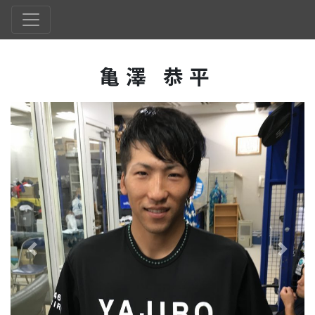
亀澤 恭平
Previous
Next