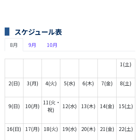
スケジュール表
8月
9月
10月
1(土)
2(日)
3(月)
4(火)
5(水)
6(木)
7(金)
8(土)
11(火・
9(日)
10(月)
12(水)
13(木)
14(金)
15(土)
祝)
16(日)
17(月)
18(火)
19(水)
20(木)
21(金)
22(土)