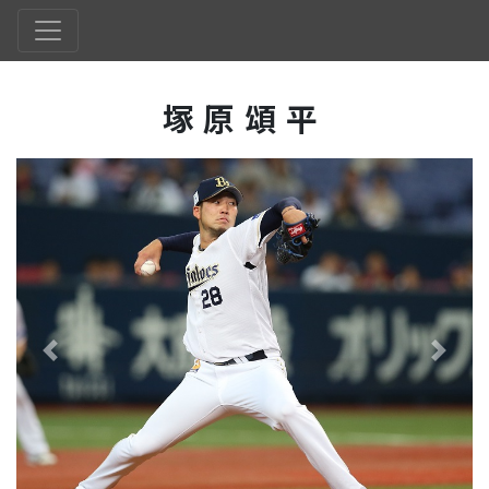
塚原頌平
Previous
Next