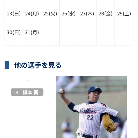
23(日)
24(月)
25(火)
26(水)
27(木)
28(金)
29(土)
30(日)
31(月)
他の選手を見る
榎本 葵