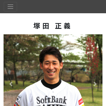
塚田 正義
Previous
Next