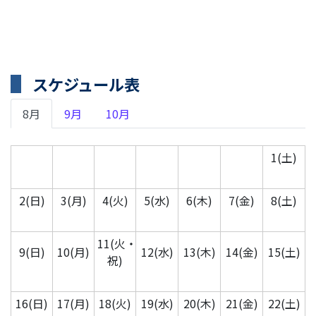
スケジュール表
8月
9月
10月
1(土)
2(日)
3(月)
4(火)
5(水)
6(木)
7(金)
8(土)
11(火・
9(日)
10(月)
12(水)
13(木)
14(金)
15(土)
祝)
16(日)
17(月)
18(火)
19(水)
20(木)
21(金)
22(土)