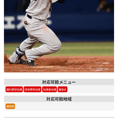
対応可能メニュー
個別野球指導
団体野球指導
指導者指導
講演会
対応可能地域
愛知県