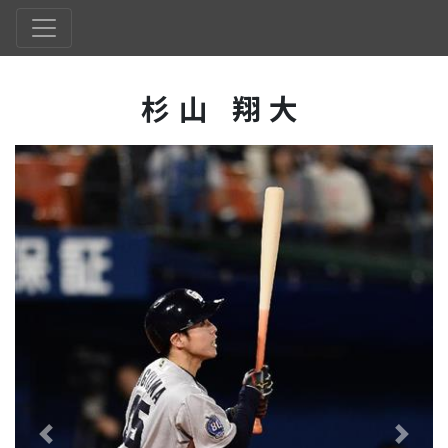
杉山 翔大
Previous
Next