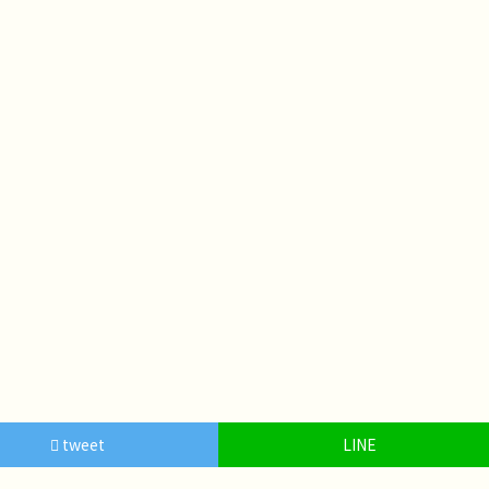
tweet
LINE