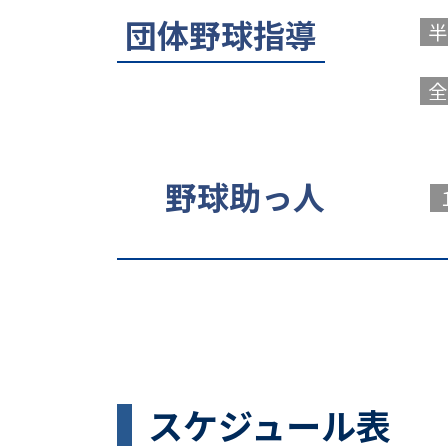
団体野球指導
半
全
野球助っ人
スケジュール表