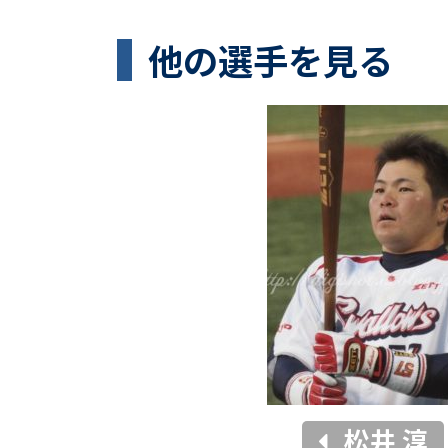
他の選手を見る
松井 淳