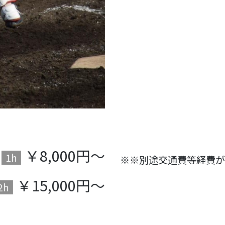
￥8,000円～
1h
※※別途交通費等経費が
￥15,000円～
2h