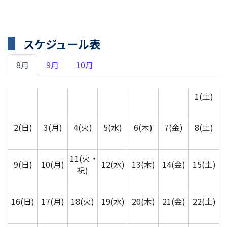
スケジュール表
8月
9月
10月
1(土)
2(日)
3(月)
4(火)
5(水)
6(木)
7(金)
8(土)
11(火・
9(日)
10(月)
12(水)
13(木)
14(金)
15(土)
祝)
16(日)
17(月)
18(火)
19(水)
20(木)
21(金)
22(土)