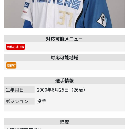
対応可能メニュー
団体野球指導
対応可能地域
京都府
選手情報
生年月日
2000年6月25日（26歳）
ポジション
投手
経歴