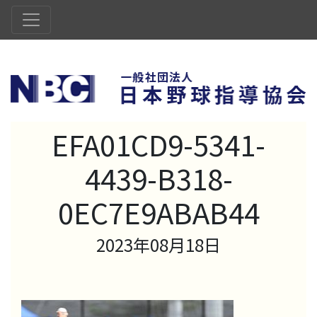
EFA01CD9-5341-
4439-B318-
0EC7E9ABAB44
2023年08月18日