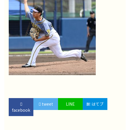
tweet
LINE
はてブ
facebook