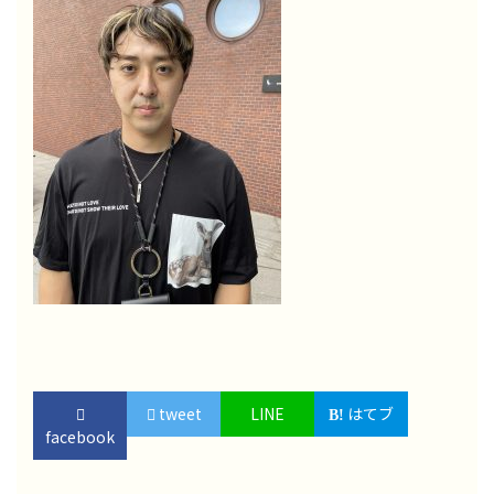
tweet
LINE
はてブ
facebook