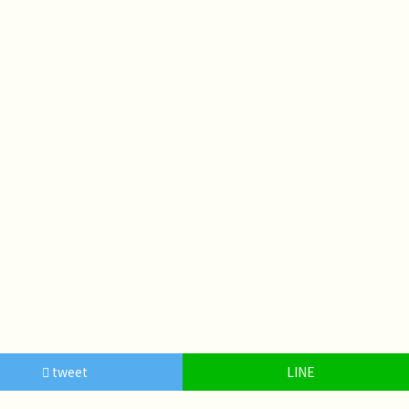
tweet
LINE