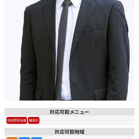
Previous
Next
対応可能メニュー
団体野球指導
講演会
対応可能地域