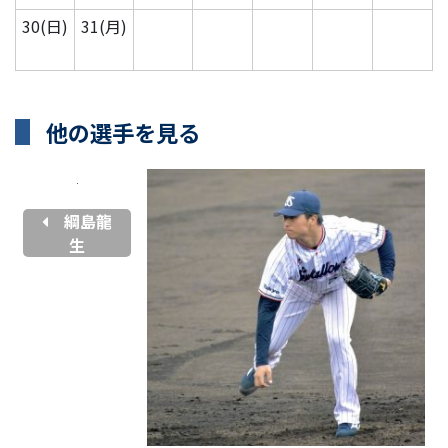
30(日)
31(月)
他の選手を見る
綱島龍
生