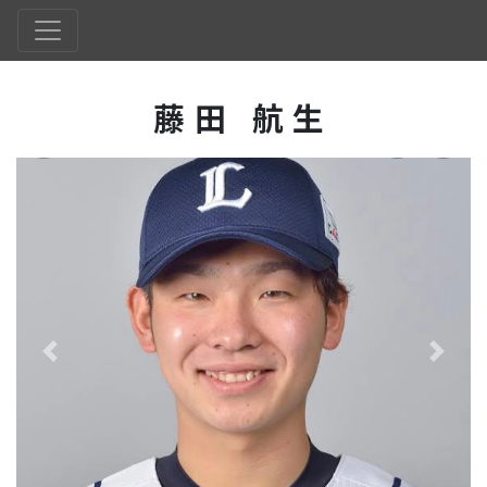
藤田 航生
Previous
Next