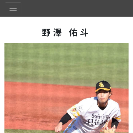
野澤 佑斗