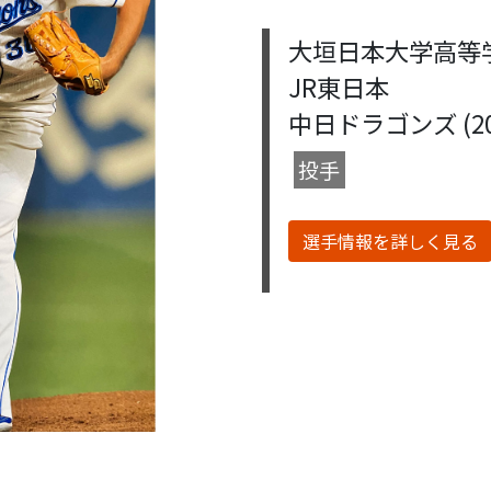
大垣日本大学高等
JR東日本
中日ドラゴンズ (2014
Next
投手
選手情報を詳しく見る