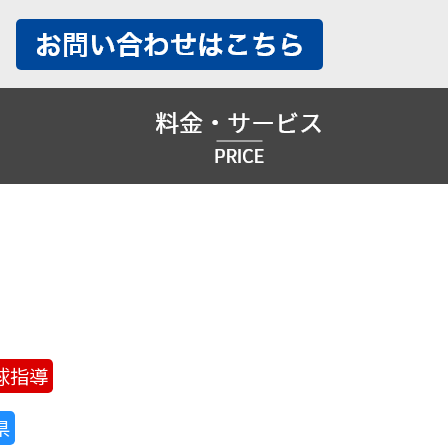
球指導
県