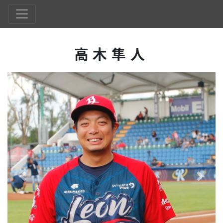
高木隼人
Previous
Next