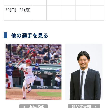
30(日)
31(月)
他の選手を見る
祖父江大輔
中神拓都