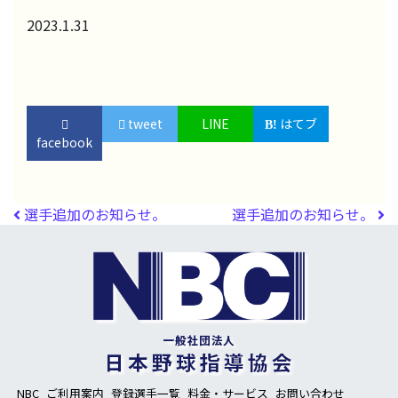
2023.1.31
tweet
LINE
はてブ
facebook
投稿ナビゲーション
選手追加のお知らせ。
選手追加のお知らせ。
NBC
ご利用案内
登録選手一覧
料金・サービス
お問い合わせ