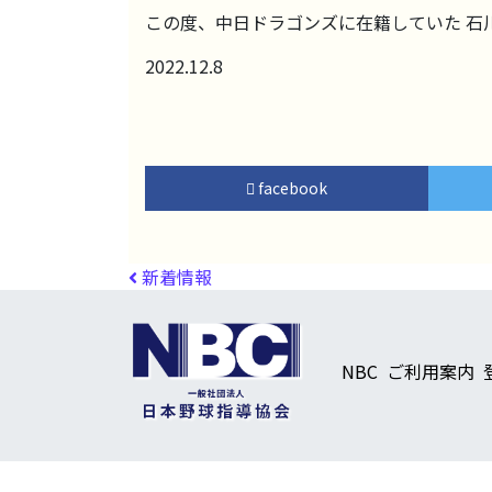
この度、中日ドラゴンズに在籍していた 石
2022.12.8
facebook
投稿ナビゲーション
新着情報
NBC
ご利用案内