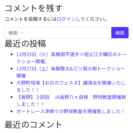
コメントを残す
コメントを投稿するには
ログイン
してください。
検索
最近の投稿
12月23日（火）高橋周平選手×祖父江大輔氏のトー
クショー開催。
12月27日（土）後藤駿太&三ツ俣大樹トークショー
開催
大野町役場【おおのフェスタ】講演会を開催いたし
ました！！
【長野】３回目 JA長野八ヶ岳様 野球教室開催致
しました！！
ボートレース津様での野球教室を開催致しました！
最近のコメント