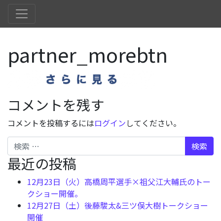
partner_morebtn
コメントを残す
コメントを投稿するには
ログイン
してください。
検索
最近の投稿
12月23日（火）高橋周平選手×祖父江大輔氏のトー
クショー開催。
12月27日（土）後藤駿太&三ツ俣大樹トークショー
開催