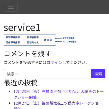
service1
コメントを残す
コメントを投稿するには
ログイン
してください。
検索
最近の投稿
12月23日（火）高橋周平選手×祖父江大輔氏のトー
クショー開催。
12月27日（土）後藤駿太&三ツ俣大樹トークショー
開催