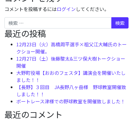
コメントを投稿するには
ログイン
してください。
検索
最近の投稿
12月23日（火）高橋周平選手×祖父江大輔氏のトー
クショー開催。
12月27日（土）後藤駿太&三ツ俣大樹トークショー
開催
大野町役場【おおのフェスタ】講演会を開催いたし
ました！！
【長野】３回目 JA長野八ヶ岳様 野球教室開催致
しました！！
ボートレース津様での野球教室を開催致しました！
最近のコメント