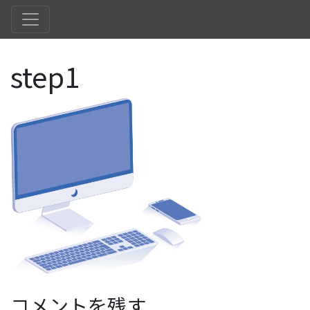
step1
コメントを残す