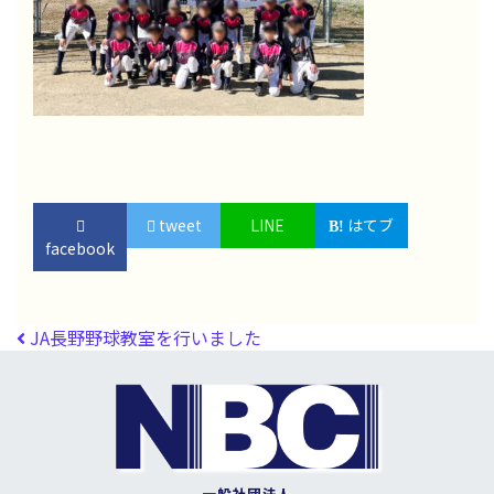
tweet
LINE
はてブ
facebook
投稿ナビゲーション
JA長野野球教室を行いました