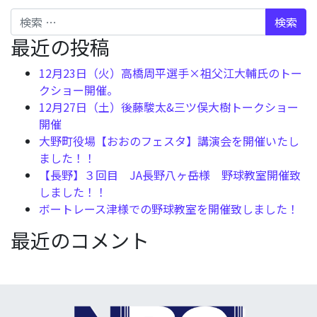
検索
最近の投稿
12月23日（火）高橋周平選手×祖父江大輔氏のトー
クショー開催。
12月27日（土）後藤駿太&三ツ俣大樹トークショー
開催
大野町役場【おおのフェスタ】講演会を開催いたし
ました！！
【長野】３回目 JA長野八ヶ岳様 野球教室開催致
しました！！
ボートレース津様での野球教室を開催致しました！
最近のコメント