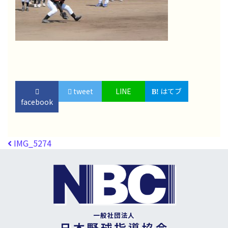
tweet
LINE
はてブ
facebook
投稿ナビゲーション
IMG_5274