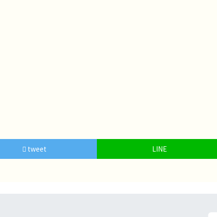
tweet
LINE