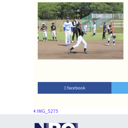
facebook
投稿ナビゲーション
IMG_5275