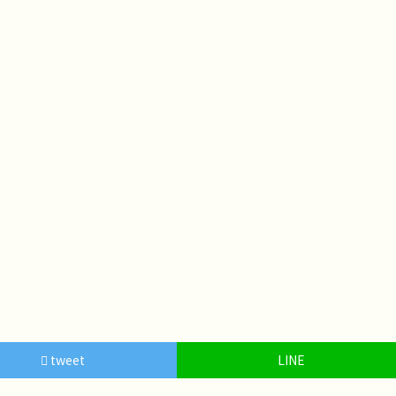
tweet
LINE