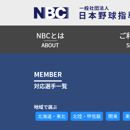
MEMBER
対応選手一覧
地域で選ぶ
北海道・東北
北陸・甲信越
関東
東