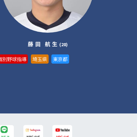
藤田 航生
(28)
個別野球指導
埼玉県
東京都