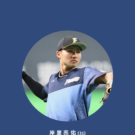
岸里亮佑
(31)