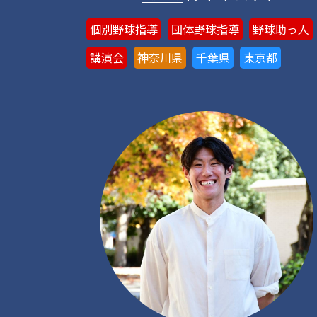
個別野球指導
団体野球指導
野球助っ人
講演会
神奈川県
千葉県
東京都