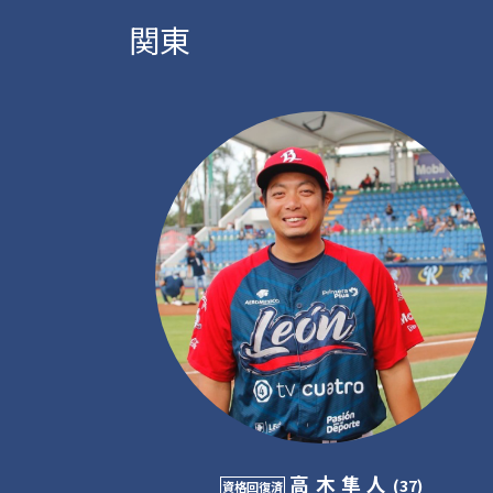
関東
高木隼人
(37)
資格回復済