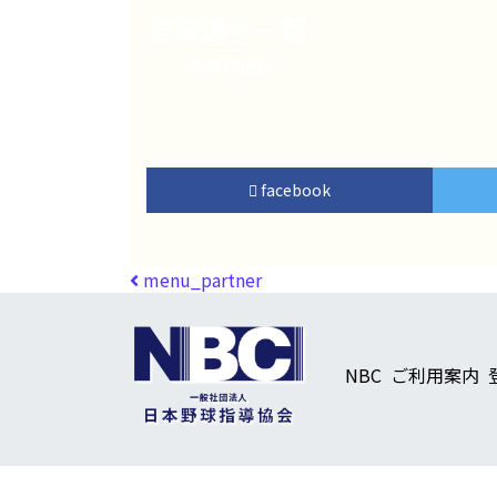
facebook
投稿ナビゲーション
menu_partner
NBC
ご利用案内