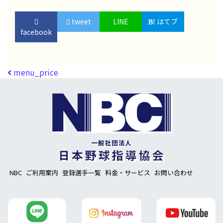
tweet
LINE
はてブ
facebook
投稿ナビゲーション
menu_price
NBC
ご利用案内
登録選手一覧
料金・サービス
お問い合わせ