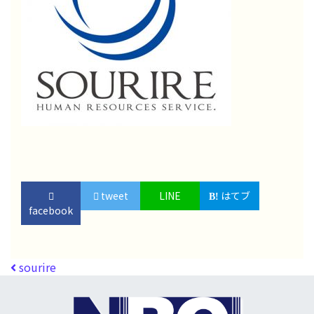
tweet
LINE
はてブ
facebook
投稿ナビゲーション
sourire