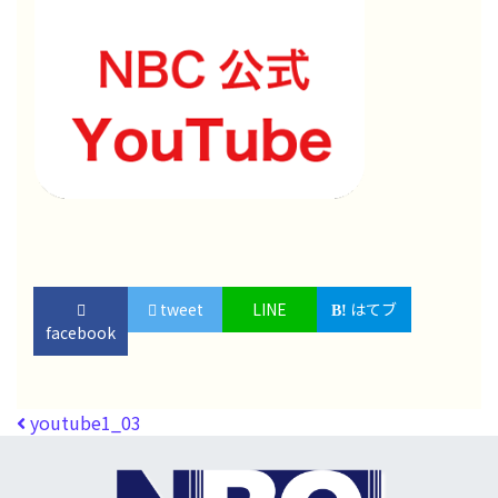
tweet
LINE
はてブ
facebook
投稿ナビゲーション
youtube1_03